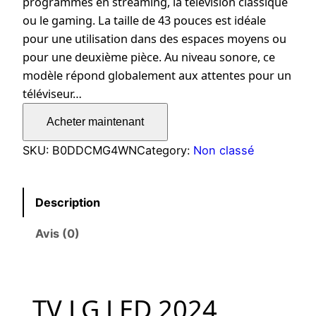
programmes en streaming, la télévision classique
ou le gaming. La taille de 43 pouces est idéale
pour une utilisation dans des espaces moyens ou
pour une deuxième pièce. Au niveau sonore, ce
modèle répond globalement aux attentes pour un
téléviseur…
Acheter maintenant
SKU:
B0DDCMG4WN
Category:
Non classé
Description
Avis (0)
TV LG LED 2024