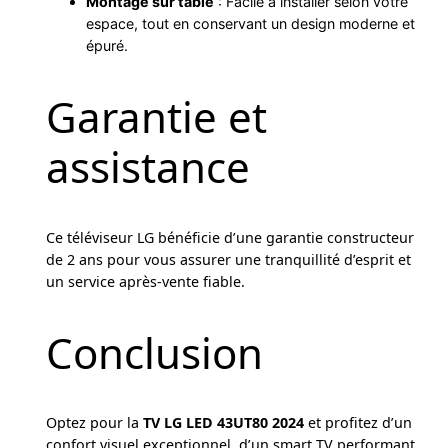
Montage sur table
: Facile à installer selon votre
espace, tout en conservant un design moderne et
épuré.
Garantie et
assistance
Ce téléviseur LG bénéficie d’une garantie constructeur
de 2 ans pour vous assurer une tranquillité d’esprit et
un service après-vente fiable.
Conclusion
Optez pour la
TV LG LED 43UT80 2024
et profitez d’un
confort visuel exceptionnel, d’un smart TV performant