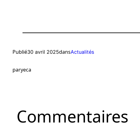
Publié
dans
30 avril 2025
Actualités
par
yeca
Commentaires