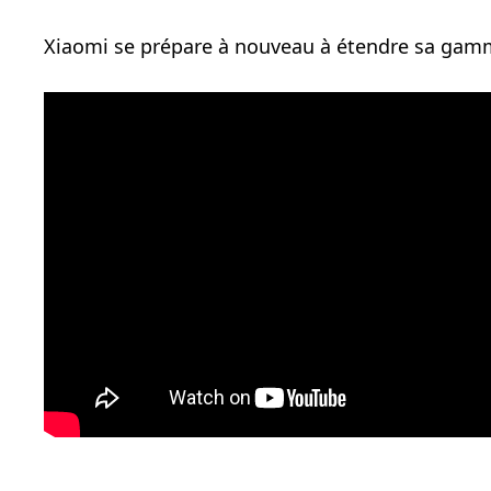
Xiaomi se prépare à nouveau à étendre sa gamme