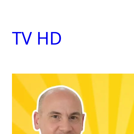
Aller
au
contenu
TV HD