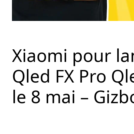
Xiaomi pour la
Qled FX Pro Ql
le 8 mai – Giz