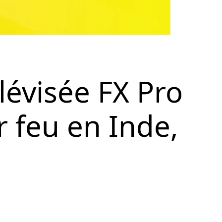
lévisée FX Pro
r feu en Inde,