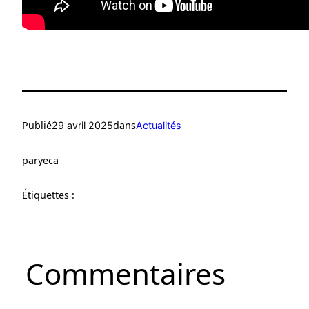
Publié
dans
29 avril 2025
Actualités
par
yeca
Étiquettes :
Commentaires