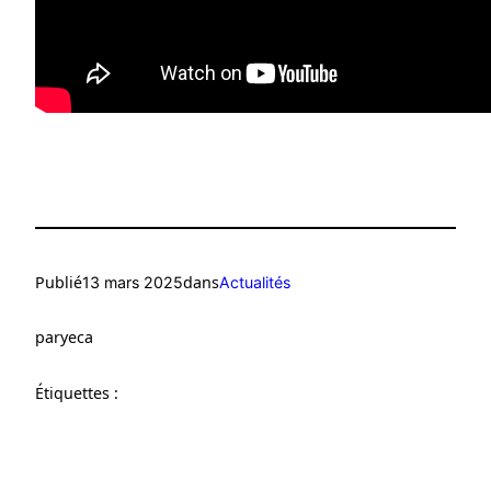
Publié
dans
13 mars 2025
Actualités
par
yeca
Étiquettes :