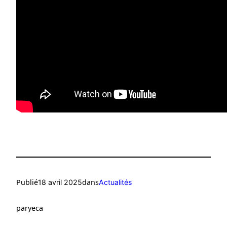
Publié
dans
18 avril 2025
Actualités
par
yeca