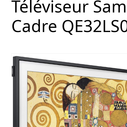
Téléviseur Sa
Cadre QE32LS