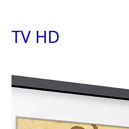
Aller
au
contenu
TV HD