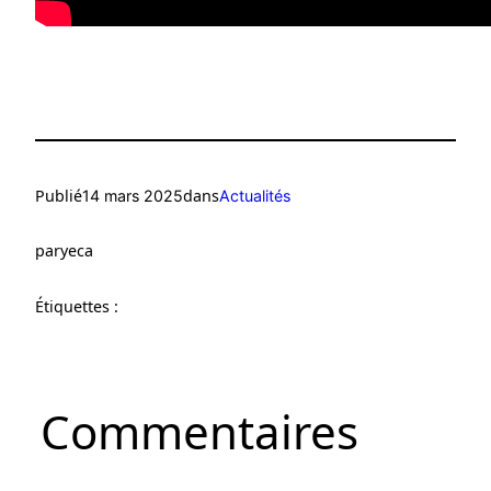
Publié
dans
14 mars 2025
Actualités
par
yeca
Étiquettes :
Commentaires