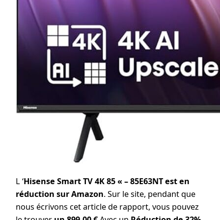
L ‘
Hisense Smart TV 4K 85 « – 85E63NT est en
réduction sur Amazon
. Sur le site, pendant que
nous écrivons cet article de rapport, vous pouvez
le trouver
un 899,00 €
Avec un
Réduction de 32%