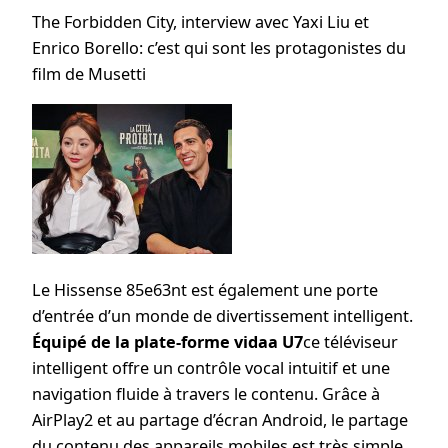
The Forbidden City, interview avec Yaxi Liu et
Enrico Borello: c’est qui sont les protagonistes du
film de Musetti
Le Hissense 85e63nt est également une porte
d’entrée d’un monde de divertissement intelligent.
Équipé de la plate-forme vidaa U7
ce téléviseur
intelligent offre un contrôle vocal intuitif et une
navigation fluide à travers le contenu. Grâce à
AirPlay2 et au partage d’écran Android, le partage
du contenu des appareils mobiles est très simple,