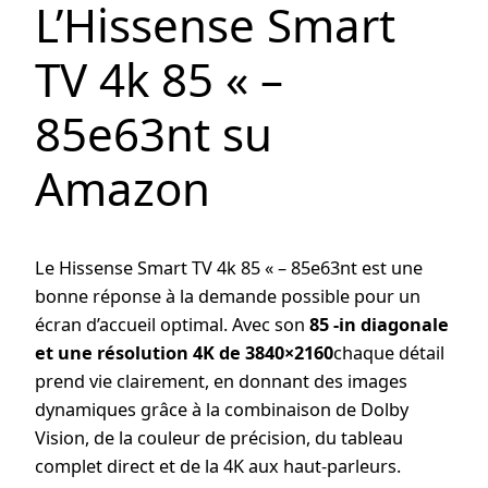
L’Hissense Smart
TV 4k 85 « –
85e63nt su
Amazon
Le Hissense Smart TV 4k 85 « – 85e63nt est une
bonne réponse à la demande possible pour un
écran d’accueil optimal. Avec son
85 -in diagonale
et une résolution 4K de 3840×2160
chaque détail
prend vie clairement, en donnant des images
dynamiques grâce à la combinaison de Dolby
Vision, de la couleur de précision, du tableau
complet direct et de la 4K aux haut-parleurs.