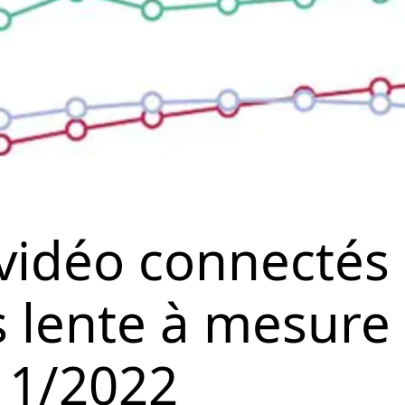
s vidéo connectés
s lente à mesure
11/2022