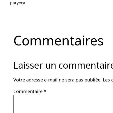
par
yeca
Commentaires
Laisser un commentair
Votre adresse e-mail ne sera pas publiée.
Les 
Commentaire
*