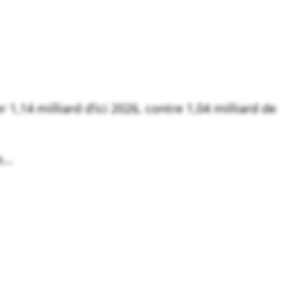
1,14 milliard d’ici 2026, contre 1,04 milliard de
és…