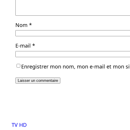
Nom
*
E-mail
*
Enregistrer mon nom, mon e-mail et mon si
TV HD