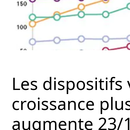
Les dispositif
croissance plu
augmente 23/