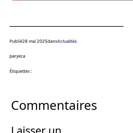
Publié
dans
28 mai 2025
Actualités
par
yeca
Étiquettes :
Commentaires
Laisser un