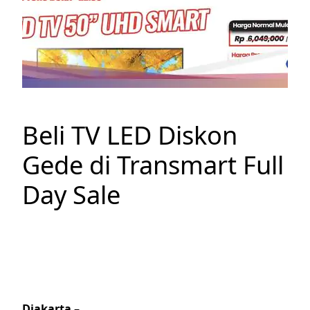
Beli TV LED Diskon
Gede di Transmart Full
Day Sale
Djakarta
–