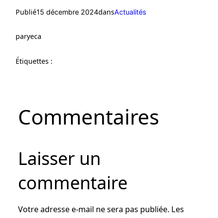
Publié
dans
15 décembre 2024
Actualités
par
yeca
Étiquettes :
Commentaires
Laisser un
commentaire
Votre adresse e-mail ne sera pas publiée.
Les